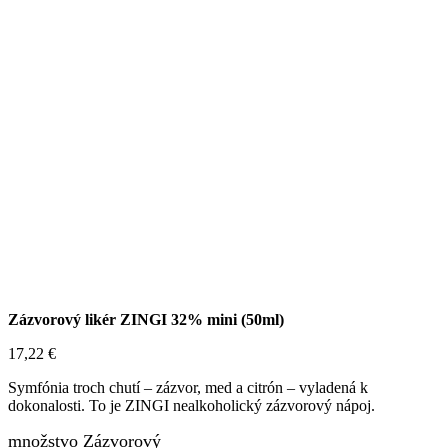
Zázvorový likér ZINGI 32% mini (50ml)
17,22
€
Symfónia troch chutí – zázvor, med a citrón – vyladená k
dokonalosti. To je ZINGI nealkoholický zázvorový nápoj.
množstvo Zázvorový