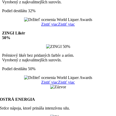
Vyrobený z najkvalitnejších surovín.
Podiel destilátu 32%
Zistiť viac
Zistiť viac
ZINGI Likér
50%
Prémiový likér bez pridaných farbív a aróm.
Vyrobený z najkvalitnejších surovín.
Podiel destilátu 50%
Zistiť viac
Zistiť viac
OSTRÁ ENERGIA
Srdce nápoja, ktoré prináša intenzívnu silu.