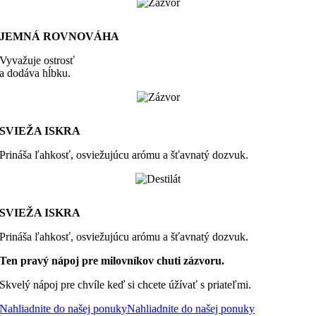
JEMNÁ ROVNOVÁHA
Vyvažuje ostrosť
a dodáva hĺbku.
SVIEŽA ISKRA
Prináša ľahkosť, osviežujúcu arómu a šťavnatý dozvuk.
SVIEŽA ISKRA
Prináša ľahkosť, osviežujúcu arómu a šťavnatý dozvuk.
Ten pravý nápoj pre milovníkov chuti zázvoru.
Skvelý nápoj pre chvíle keď si chcete úžívať s priateľmi.
Nahliadnite do našej ponuky
Nahliadnite do našej ponuky