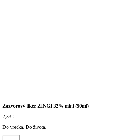
Zázvorový likér ZINGI 32% mini (50ml)
2,83
€
Do vrecka. Do života.