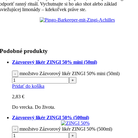
odporiť ranný rituál. Vychutnajte si ho ako shot alebo základ
sviežujúcej limonády – kdekoľvek práve ste.
Podobné produkty
Zázvorový likér ZINGI 50% mini (50ml)
množstvo Zázvorový likér ZINGI 50% mini (50ml)
Pridať do košíka
2,83
€
Do vrecka. Do života.
Zázvorový likér ZINGI 50% (500ml)
množstvo Zázvorový likér ZINGI 50% (500ml)